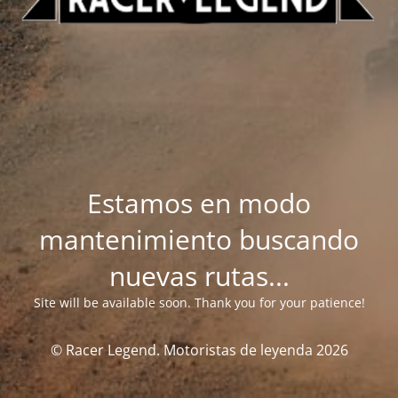
Estamos en modo
mantenimiento buscando
nuevas rutas...
Site will be available soon. Thank you for your patience!
© Racer Legend. Motoristas de leyenda 2026